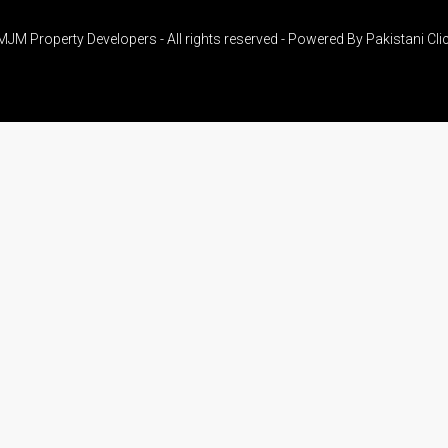
JM Property Developers - All rights reserved - Powered By Pakistani Cli